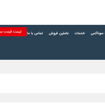
لیست قیمت س
 سوناکس
خدمات
عاملین فروش
تماس با ما