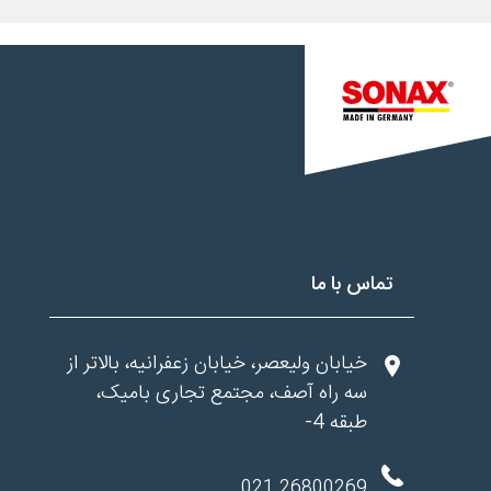
تماس با ما
خیابان ولیعصر، خیابان زعفرانیه، بالاتر از
سه راه آصف، مجتمع تجاری بامیک،
طبقه 4-
26800269 021