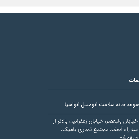
مات
وعه خانه سلامت اتومبیل اتواسپا
خیابان ولیعصر، خیابان زعفرانیه، بالاتر از
سه راه آصف، مجتمع تجاری بامیک،
طبقه 4-