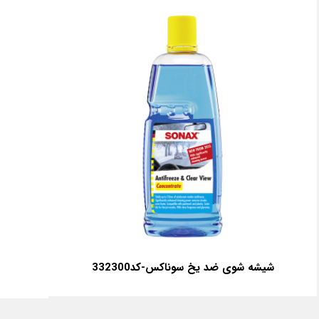
شيشه شوی ضد یخ سوناکس-کد332300