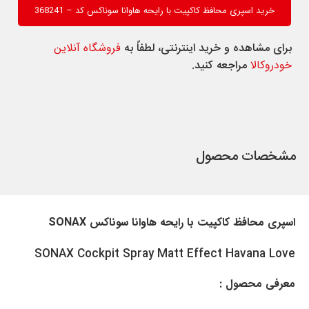
خرید اسپری محافظ کاکپیت با رایحه هاوانا سوناکس کد – 368241
برای مشاهده و خرید اینترنتی، لطفاً به
فروشگاه آنلاین
خودروکالا
مراجعه کنید.
مشخصات محصول
اسپری محافظ کاکپیت با رایحه هاوانا سوناکس SONAX
SONAX Cockpit Spray Matt Effect Havana Love
معرفی محصول :