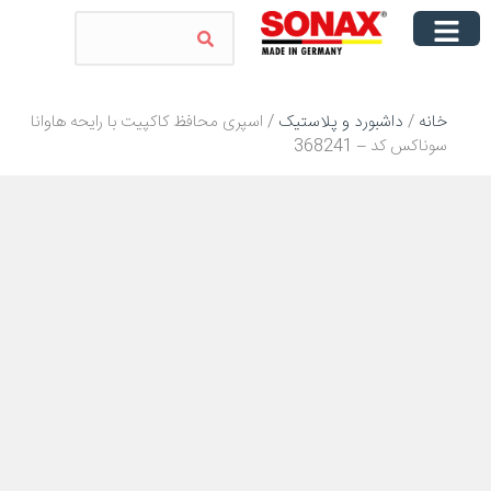
خانه
/
داشبورد و پلاستیک
/ اسپری محافظ کاکپیت با رایحه هاوانا
سوناکس کد – 368241