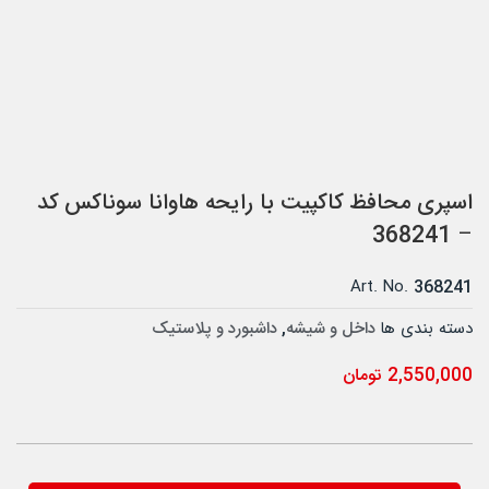
اسپری محافظ کاکپیت با رایحه هاوانا سوناکس کد
– 368241
Art. No.
368241
دسته بندی ها
داخل و شیشه
,
داشبورد و پلاستیک
2,550,000
تومان