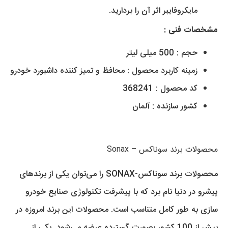
مایکروفایبر اثر آن را بردارید.
مشخصات فنی :
حجم :
500 میلی لیتر
زمینه کاربرد محصول :
محافظ و تمیز کننده داشبورد خودرو
کد محصول : 368241
کشور سازنده :
آلمان
محصولات برند سوناکس – Sonax
محصولات برند سوناکس-SONAX را می‌توان یکی از برندهای
پیشرو در دنیا نام برد که با پیشرفت تکنولوژی صنایع خودرو
سازی به طور کامل متناسب است. محصولات این برند امروزه در
بیش از 100 کشور بصورت گسترده عرضه می‌شود. یکی از