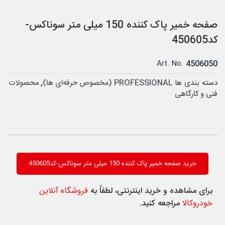
صفحه خمیر پاک کننده 150 میلی متر سوناکس-
کد450605
Art. No.
4506050
دسته بندی ها
PROFESSIONAL (مخصوص حرفه‌ای ها)
,
محصولات
فنی و کارگاهی
خرید صفحه خمیر پاک کننده 150 میلی متر سوناکس-کد450605
برای مشاهده و خرید اینترنتی، لطفاً به
فروشگاه آنلاین
خودروکالا
مراجعه کنید.