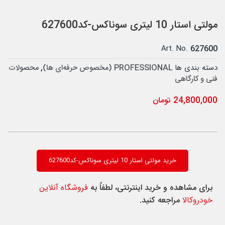
مولتی استار 10 لیتری سوناکس-کد627600
Art. No.
627600
دسته بندی ها
PROFESSIONAL (مخصوص حرفه‌ای ها)
,
محصولات
فنی و کارگاهی
24,800,000
تومان
خرید مولتی استار 10 لیتری سوناکس-کد627600
برای مشاهده و خرید اینترنتی، لطفاً به
فروشگاه آنلاین
خودروکالا
مراجعه کنید.