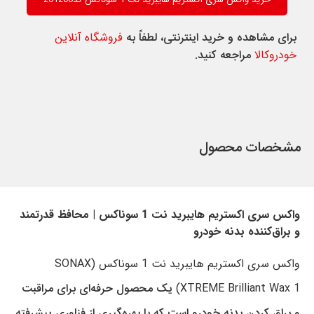
برای مشاهده و خرید اینترنتی، لطفاً به
فروشگاه آنلاین
خودروکالا
مراجعه کنید.
مشخصات محصول
واکس سری اکستریم هایبرید نت 1 سوناکس | محافظ قدرتمند
و براق‌کننده بدنه خودرو
واکس سری اکستریم هایبرید نت 1 سوناکس (SONAX
XTREME Brilliant Wax 1)
یک محصول حرفه‌ای برای مراقبت
و براق کردن بدنه خودرو است که با بهره‌گیری از فناوری پیشرفته