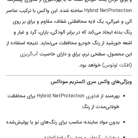
Hybrid NetProtection
ساخته شده. این واکس با ترکیب عناصر
آلی و غیرآلی، یک لایه محافظتی شفاف، مقاوم و براق بر روی
رنگ بدنه ایجاد می‌کند که در برابر آلودگی، باران، گرد و غبار و
اشعه خورشید از رنگ خودرو محافظت می‌نماید. نتیجه استفاده از
این محصول، سطحی نرم، براق و دارای خاصیت
آب‌گریزی
(افکت لوتوس)
خواهد بود.
ویژگی‌های واکس سری اکستریم سوناکس
بهره‌مند از
فناوری Hybrid NetProtection
برای محافظت
طولانی‌مدت از رنگ
بدون مواد ساینده؛ مناسب برای رنگ‌های نو یا پولیش‌شده
درخشش آینه‌ای و عمق رنگ فوق‌العاده