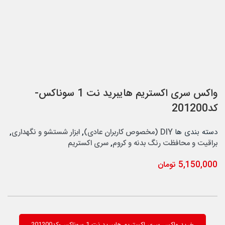
واکس سری اکستریم هایبرید نت 1 سوناکس-
کد201200
دسته بندی ها
DIY (مخصوص کاربران عادی)
,
ابزار شستشو و نگهداری
,
براقیت و محافظت رنگ بدنه و کروم
,
سری اکستریم
5,150,000
تومان
خرید واکس سری اکستریم هایبرید نت 1 سوناکس-کد201200