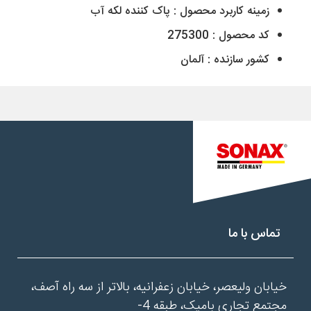
زمینه کاربرد محصول : پاک کننده لکه آب
کد محصول : 275300
کشور سازنده :
آلمان
تماس با ما
خیابان ولیعصر، خیابان زعفرانیه، بالاتر از سه راه آصف،
مجتمع تجاری بامیک، طبقه 4-