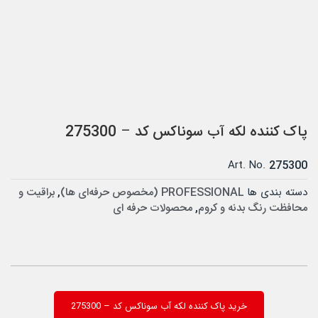
پاک کننده لکه آب سوناکس کد – 275300
Art. No.
275300
دسته بندی ها
PROFESSIONAL (مخصوص حرفه‌ای ها)
,
براقیت و
محافظت رنگ بدنه و کروم
,
محصولات حرفه ای
خرید پاک کننده لکه آب سوناکس کد – 275300