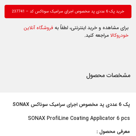
خرید پک 6 عددی پد مخصوص اجرای سرامیک سوناکس کد – 237741
برای مشاهده و خرید اینترنتی، لطفاً به
فروشگاه آنلاین
خودروکالا
مراجعه کنید.
مشخصات محصول
پک 6 عددی پد مخصوص اجرای سرامیک سوناکس SONAX
SONAX ProfiLine Coating Applicator 6 pcs
معرفی محصول :