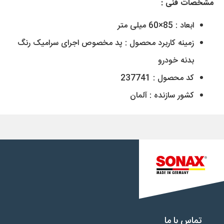
مشخصات فنی :
ابعاد : 85×60 میلی متر
زمینه کاربرد محصول : پد مخصوص اجرای سرامیک رنگ
بدنه خودرو
کد محصول : 237741
کشور سازنده :
آلمان
تماس با ما