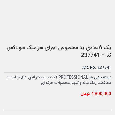
پک 6 عددی پد مخصوص اجرای سرامیک سوناکس
کد – 237741
Art. No.
237741
دسته بندی ها
PROFESSIONAL (مخصوص حرفه‌ای ها)
,
براقیت و
محافظت رنگ بدنه و کروم
,
محصولات حرفه ای
4,800,000
تومان