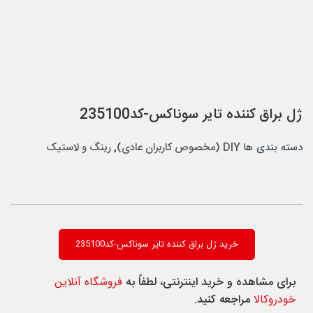
ژل براق کننده تایر سوناکس-کد235100
دسته بندی ها
DIY (مخصوص کاربران عادی)
,
رینگ و لاستیک
خرید ژل براق کننده تایر سوناکس-کد235100
برای مشاهده و خرید اینترنتی، لطفاً به
فروشگاه آنلاین
خودروکالا
مراجعه کنید.