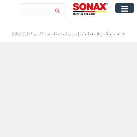
خانه
/
رینگ و لاستیک
/ ژل براق کننده تایر سوناکس-کد235100