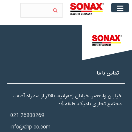
تماس با ما
خیابان ولیعصر، خیابان زعفرانیه، بالاتر از سه راه آصف،
مجتمع تجاری بامیک، طبقه 4-
26800269 021
info@ahp-co.com